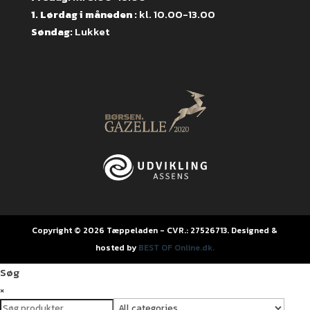
1. Lørdag i måneden :
kl. 10.00-13.00
Søndag:
Lukket
Copyright © 2026 Tæppeladen - CVR.: 27526713. Designed &
hosted by
BEST OF Online.dk.
Søg
×