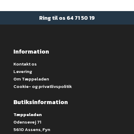
Ring til os
64 71 50 19
Information
Kontakt os
Levering
Om Tæppeladen
Cookie- og privatlivspolitik
Butiksinformation
Tæppeladen
Odensevej 71
5610 Assens, Fyn