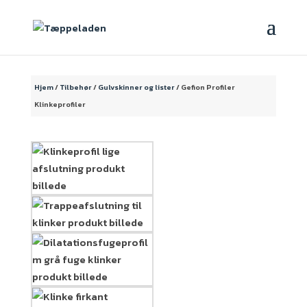
Hjem
/
Tilbehør
/
Gulvskinner og lister
/ Gefion Profiler
Klinkeprofiler