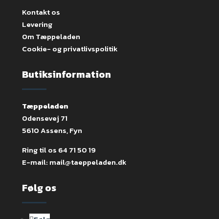
Kontakt os
Levering
Om Tæppeladen
Cookie- og privatlivspolitik
Butiksinformation
Tæppeladen
Odensevej 71
5610 Assens, Fyn
Ring til os
64 71 50 19
E-mail:
mail@taeppeladen.dk
Følg os