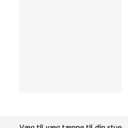
Væg til væg tæppe til din stue