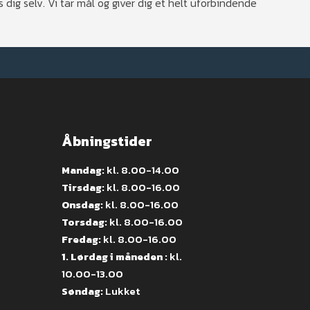
g selv. Vi tar mål og giver dig et helt uforbindende
Åbningstider
Mandag:
kl. 8.00-14.00
Tirsdag:
kl. 8.00-16.00
Onsdag:
kl. 8.00-16.00
Torsdag:
kl. 8.00-16.00
Fredag:
kl. 8.00-16.00
1. Lørdag i måneden :
kl.
10.00-13.00
Søndag:
Lukket