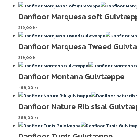
Danfloor Marquesa soft Gulvtæp
319,00
kr.
Danfloor Marquesa Tweed Gulvt
319,00
kr.
Danfloor Montana Gulvtæppe
499,00
kr.
Danfloor Nature Rib sisal Gulvt
389,00
kr.
Danfloor Tunis Gulvtæppe