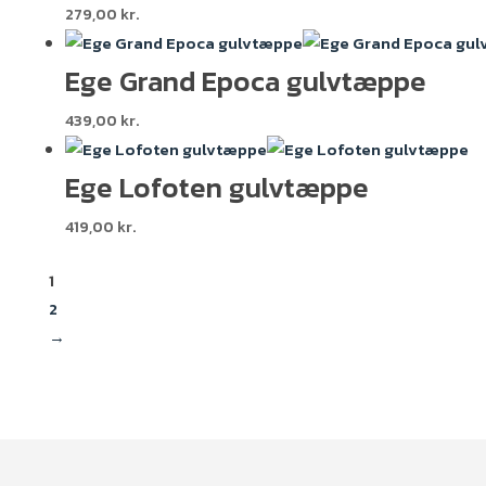
279,00
kr.
Ege Grand Epoca gulvtæppe
439,00
kr.
Ege Lofoten gulvtæppe
419,00
kr.
1
2
→