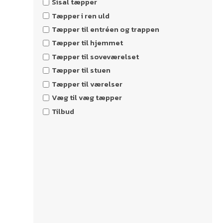
Sisal tæpper
Tæpper i ren uld
Tæpper til entréen og trappen
Tæpper til hjemmet
Tæpper til soveværelset
Tæpper til stuen
Tæpper til værelser
Væg til væg tæpper
Tilbud