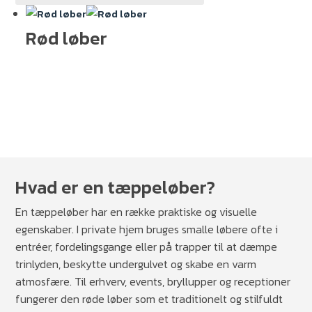
Tæppeløbere
Rød løber
Hvad er en tæppeløber?
En tæppeløber har en række praktiske og visuelle
egenskaber. I private hjem bruges smalle løbere ofte i
entréer, fordelingsgange eller på trapper til at dæmpe
trinlyden, beskytte undergulvet og skabe en varm
atmosfære. Til erhverv, events, bryllupper og receptioner
fungerer den røde løber som et traditionelt og stilfuldt