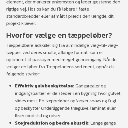
element, der markerer ankomsten og leder gæsterne den
rigtige vej. Hos os kan du få løbere i faste
standardbredder eller afmålt i præcis den længde, dit
projekt kræver.
Hvorfor vælge en tæppeløber?
Tæppeløbere adskiller sig fra almindelige væg-til-væg-
tæpper ved deres smalle, aflange format, som er
optimeret til passager med meget gennemgang. Når du
vælger en løber fra Tæppeladens sortiment, opnår du
følgende styrker:
Effektiv gulvbeskyttelse:
Gangarealer og
indgangspartier er de steder i en bygning, hvor gulvet
slides mest. En tæppeløber opfanger snavs og fugt
og beskytter underliggende trægulve, laminat eller
fliser mod slid og ridser.
Støjreduktion og bedre akustik:
Lange gange