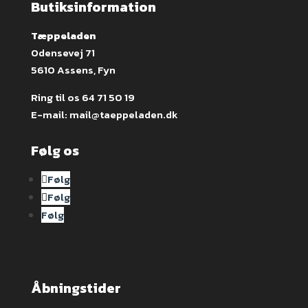
Butiksinformation
Tæppeladen
Odensevej 71
5610 Assens, Fyn
Ring til os
64 71 50 19
E-mail:
mail@taeppeladen.dk
Følg os
Følg
Følg
Følg
Åbningstider