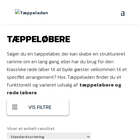
TÆPPELØBERE
Søger du en tæppeløber, der kan skabe en struktureret
ramme om en lang gang, eller har du brug for den
klassiske røde løber til at byde gæster velkommen til et
specifikt arrangement? Hos Tæppeladen finder du et
funktionelt og varieret udvalg af
tæppeløbere og
røde løbere
.
VIS FILTRE
Kategori
Viser et enkelt resultat
Tæpper
Nålefilt