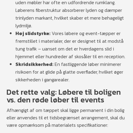
uden møbler har ofte en udfordrende rumklang.
Løberens fiberstruktur absorberer lyden og dæmper
trinlyden markant, hvilket skaber et mere behageligt
lydmiljø.
Høj slidstyrke:
Vores løbere og event-tæpper er
fremstillet i materialer, der er designet til at modstå
tung trafik – uanset om det er hverdagens slid i
hjemmet eller hundreder af skosåler til en reception.
Skridsikkerhed:
En fastliggende løber minimerer
risikoen for at glide på glatte overflader, hvilket øger
sikkerheden i gangarealer.
Det rette valg: Løbere til boligen
vs. den røde løber til events
Afhængigt af om tæppet skal ligge permanent i din bolig
eller anvendes til et tidsbegrænset arrangement, skal du
være opmærksom på materialets specifikationer: