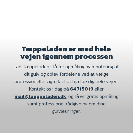
Tæppeladen er med hele
vejen igennem processen
Lad Tæppeladen stå for opmåling og montering af
dit gulv og oplev fordelene ved at vælge
professionelle fagfolk til at hjælpe dig hele vejen.
Kontakt os i dag på
64 71 50 19
eller
mail@taeppeladen.dk
, og få en gratis opmåling
samt professionel rådgivning om dine
gulvløsninger.