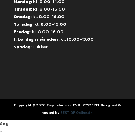
Mandag:
kl. 8.00-14.00
Tirsdag:
kl. 8.00-16.00
Onsdag:
kl. 8.00-16.00
Torsdag:
kl. 8.00-16.00
Fredag:
kl. 8.00-16.00
1. Lørdag i måneden :
kl. 10.00-13.00
Søndag:
Lukket
Copyright © 2026 Tæppeladen - CVR.: 27526713. Designed &
hosted by
BEST OF Online.dk.
Søg
×