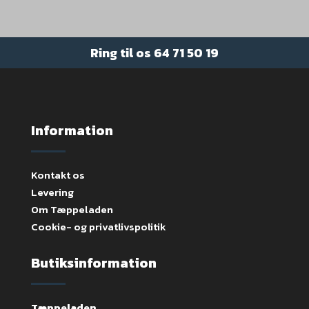
Ring til os
64 71 50 19
Information
Kontakt os
Levering
Om Tæppeladen
Cookie- og privatlivspolitik
Butiksinformation
Tæppeladen