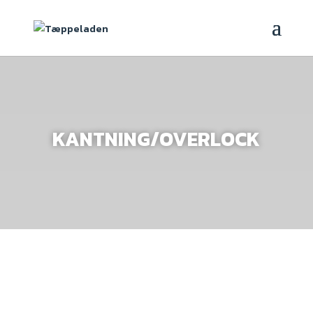
KANTNING/OVERLOCK
Få kantet eller overlocket dit