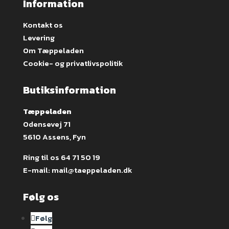
Information
Kontakt os
Levering
Om Tæppeladen
Cookie- og privatlivspolitik
Butiksinformation
Tæppeladen
Odensevej 71
5610 Assens, Fyn
Ring til os
64 71 50 19
E-mail:
mail@taeppeladen.dk
Følg os
Følg