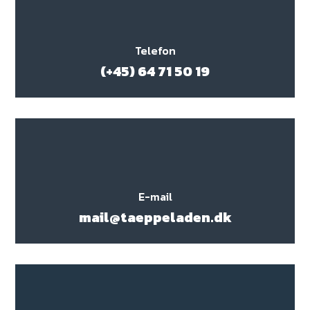
Telefon
(+45) 64 71 50 19
E-mail
mail@taeppeladen.dk