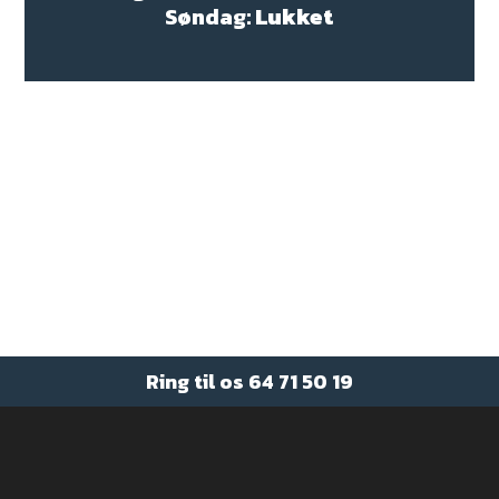
Søndag:
Lukket
SKRIV EN BESKED
Ring til os
64 71 50 19