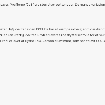
gaver. Profilerne fås i flere størrelser og længder. De mange variation
ister i høj kvalitet siden 1993. De har et kæmpe udvalg, som dækker 
llet i en kraftig kvalitet. Profiler leveres i beskyttelsesfolie for at s
n Profil er lavet af Hydro Low-Carbon aluminium, som har et lavt CO