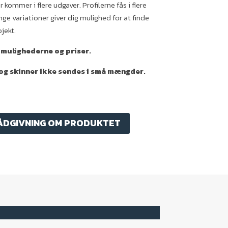
 kommer i flere udgaver. Profilerne fås i flere
ge variationer giver dig mulighed for at finde
ojekt.
 mulighederne og priser.
 og skinner ikke sendes i små mængder.
ÅDGIVNING OM PRODUKTET