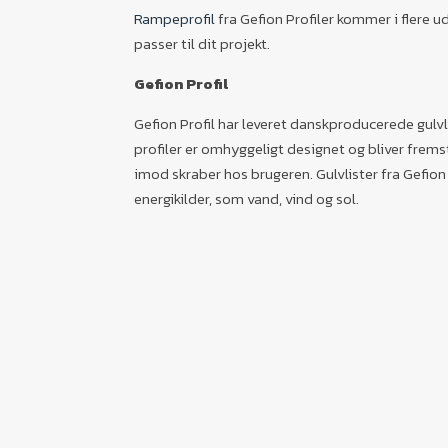
Rampeprofil
fra Gefion Profiler kommer i flere ud
passer til dit projekt.
Gefion Profil
Gefion Profil har leveret danskproducerede gulvl
profiler er omhyggeligt designet og bliver fremsti
imod skraber hos brugeren. Gulvlister fra Gefio
energikilder, som vand, vind og sol.