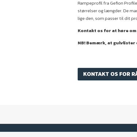
Rampeprofil fra Gefion Profiler
størrelser og længder. De man
lige den, som passer til dit pr
Kontakt os for at høre om
NB! Bemærk, at gulvlister
KONTAKT OS FOR R