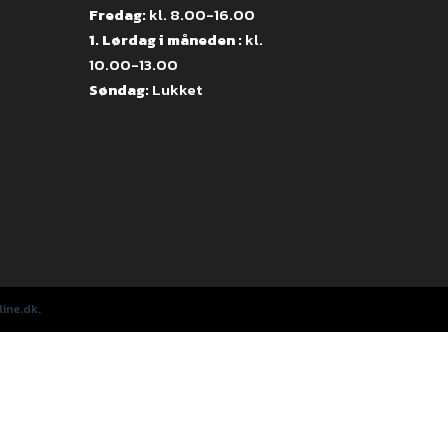
Fredag:
kl. 8.00-16.00
1. Lørdag i måneden :
kl.
10.00-13.00
Søndag:
Lukket
ine.dk.