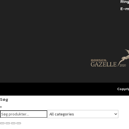
Ring
E-m
Copyri
Søg
×