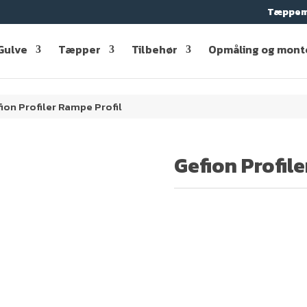
Tæppem
Gulve
Tæpper
Tilbehør
Opmåling og mont
ion Profiler Rampe Profil
Gefion Profile