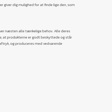
er giver dig mulighed for at finde lige den, som
over næsten alle tænkelige behov. Alle deres
ikre, at produkterne er godt beskyttede og står
2-aftryk, og produceres med vedvarende