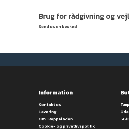
Brug for rådgivning og ve
Send os en besked
Information
Bu
Kontakt os
Tæp
Levering
Ode
Om Tæppeladen
561
Cookie- og privatlivspolitik