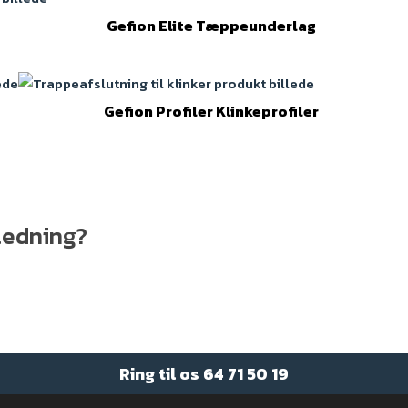
Gefion Elite Tæppeunderlag
Gefion Profiler Klinkeprofiler
jledning?
Ring til os
64 71 50 19