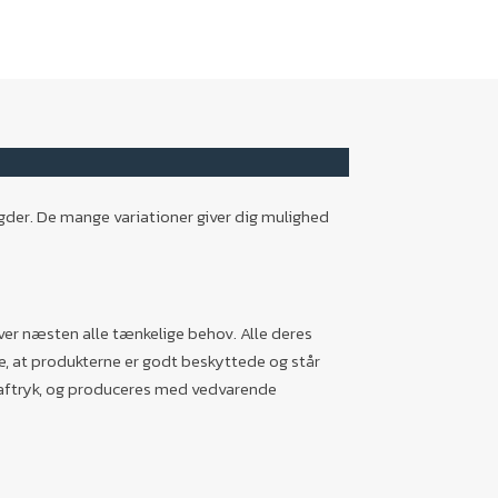
ngder. De mange variationer giver dig mulighed
over næsten alle tænkelige behov. Alle deres
ikre, at produkterne er godt beskyttede og står
2-aftryk, og produceres med vedvarende