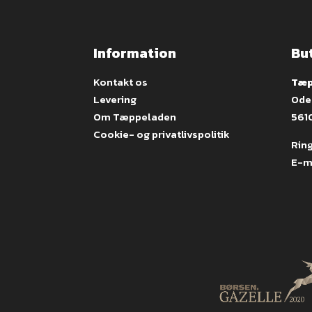
Information
Bu
Kontakt os
Tæp
Levering
Ode
Om Tæppeladen
561
Cookie- og privatlivspolitik
Ring
E-m