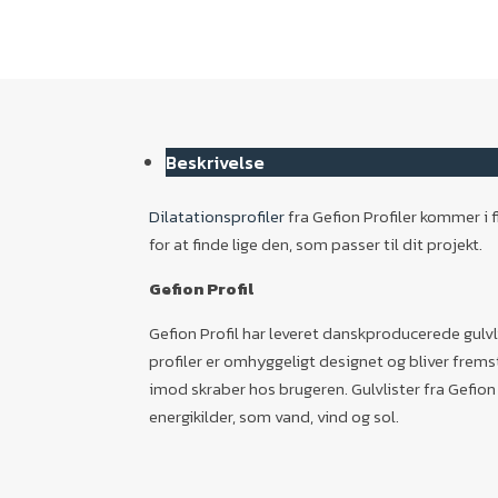
Beskrivelse
Dilatationsprofiler
fra Gefion Profiler kommer i 
for at finde lige den, som passer til dit projekt.
Gefion Profil
Gefion Profil har leveret danskproducerede gulvl
profiler er omhyggeligt designet og bliver fremsti
imod skraber hos brugeren. Gulvlister fra Gefio
energikilder, som vand, vind og sol.