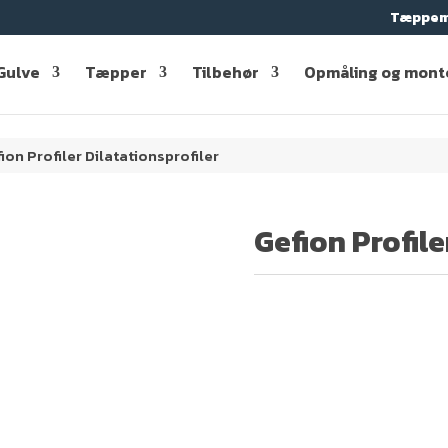
Tæppem
Gulve
Tæpper
Tilbehør
Opmåling og mont
ion Profiler Dilatationsprofiler
Gefion Profile