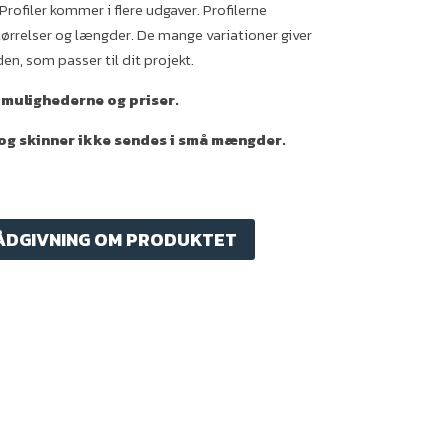
Profiler kommer i flere udgaver. Profilerne
ørrelser og længder. De mange variationer giver
den, som passer til dit projekt.
 mulighederne og priser.
 og skinner ikke sendes i små mængder.
ÅDGIVNING OM PRODUKTET