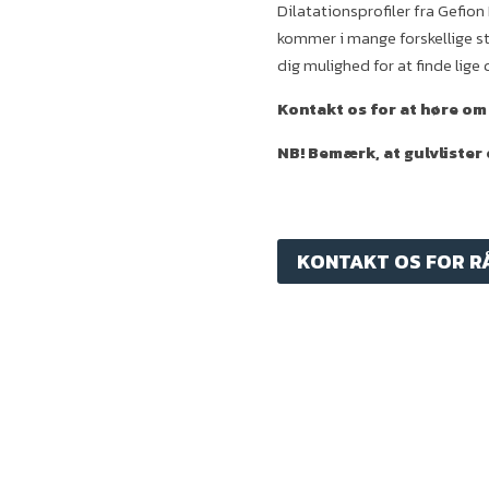
Dilatationsprofiler fra Gefion 
kommer i mange forskellige st
dig mulighed for at finde lige 
Kontakt os for at høre om
NB! Bemærk, at gulvlister
KONTAKT OS FOR R