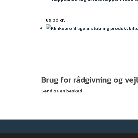
89,00
kr.
Brug for rådgivning og ve
Send os en besked