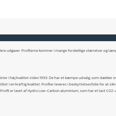
flere udgaver. Profilerne kommer i mange forskellige størrelser og læ
ister i høj kvalitet siden 1993. De har et kæmpe udvalg, som dækker 
llet i en kraftig kvalitet. Profiler leveres i beskyttelsesfolie for at s
n Profil er lavet af Hydro Low-Carbon aluminium, som har et lavt CO