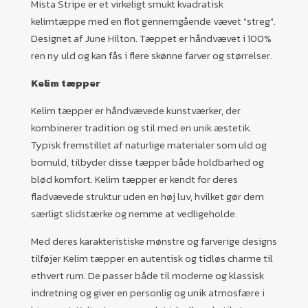
Mista Stripe er et virkeligt smukt kvadratisk
kelimtæppe med en flot gennemgående vævet "streg".
Designet af June Hilton. Tæppet er håndvævet i 100%
ren ny uld og kan fås i flere skønne farver og størrelser.
Kelim tæpper
Kelim tæpper er håndvævede kunstværker, der
kombinerer tradition og stil med en unik æstetik.
Typisk fremstillet af naturlige materialer som uld og
bomuld, tilbyder disse tæpper både holdbarhed og
blød komfort. Kelim tæpper er kendt for deres
fladvævede struktur uden en høj luv, hvilket gør dem
særligt slidstærke og nemme at vedligeholde.
Med deres karakteristiske mønstre og farverige designs
tilføjer Kelim tæpper en autentisk og tidløs charme til
ethvert rum. De passer både til moderne og klassisk
indretning og giver en personlig og unik atmosfære i