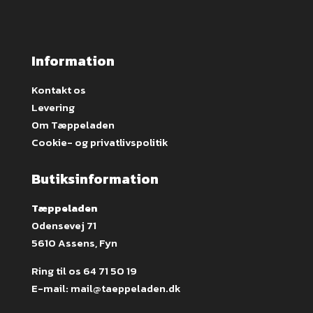
Information
Kontakt os
Levering
Om Tæppeladen
Cookie- og privatlivspolitik
Butiksinformation
Tæppeladen
Odensevej 71
5610 Assens, Fyn
Ring til os
64 71 50 19
E-mail:
mail@taeppeladen.dk