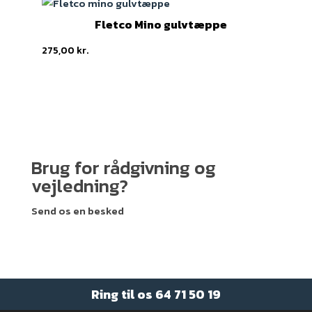
Fletco Mino gulvtæppe
275,00
kr.
Brug for rådgivning og
vejledning?
Send os en besked
Ring til os
64 71 50 19