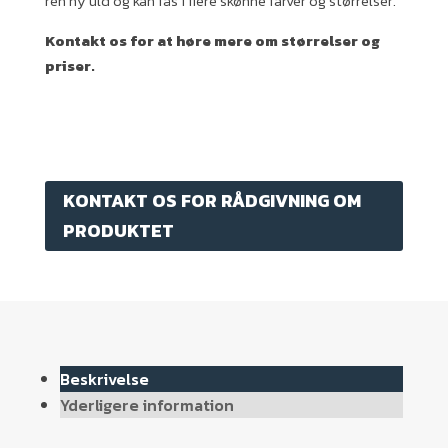
ren ny uld og kan fås i flere skønne farver og størrelser.
Kontakt os for at høre mere om størrelser og
priser.
KONTAKT OS FOR RÅDGIVNING OM
PRODUKTET
Beskrivelse
Yderligere information