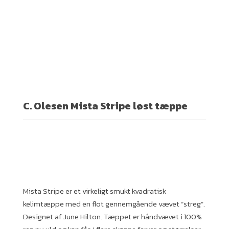
C. Olesen Mista Stripe løst tæppe
Mista Stripe er et virkeligt smukt kvadratisk
kelimtæppe med en flot gennemgående vævet “streg”.
Designet af June Hilton. Tæppet er håndvævet i 100%