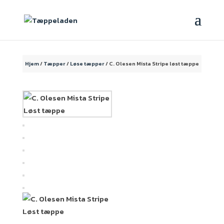
Hjem
/
Tæpper
/
Løse tæpper
/ C. Olesen Mista Stripe løst tæppe