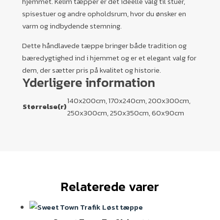
hjemmet. Kelim tæpper er det ideelle valg til stuer,
spisestuer og andre opholdsrum, hvor du ønsker en
varm og indbydende stemning.
Dette håndlavede tæppe bringer både tradition og
bæredygtighed ind i hjemmet og er et elegant valg for
dem, der sætter pris på kvalitet og historie.
Yderligere information
140x200cm, 170x240cm, 200x300cm,
Størrelse(r)
250x300cm, 250x350cm, 60x90cm
Relaterede varer