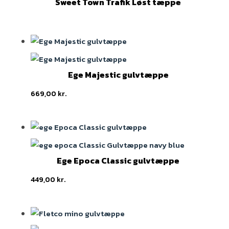
Sweet Town Trafik Løst tæppe
Ege Majestic gulvtæppe
669,00
kr.
Ege Epoca Classic gulvtæppe
449,00
kr.