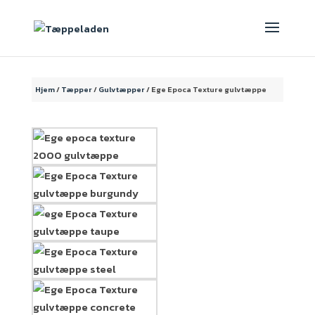
Hjem
/
Tæpper
/
Gulvtæpper
/ Ege Epoca Texture gulvtæppe