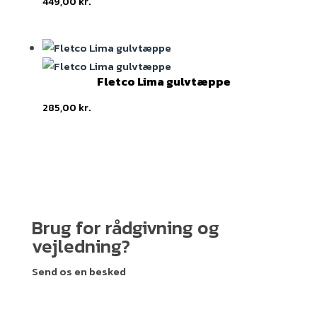
449,00
kr.
Fletco Lima gulvtæppe
285,00
kr.
Brug for rådgivning og
vejledning?
Send os en besked