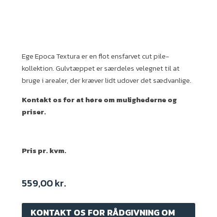
Ege Epoca Textura er en flot ensfarvet cut pile-
kollektion. Gulvtæppet er særdeles velegnet til at
bruge i arealer, der kræver lidt udover det sædvanlige.
Kontakt os for at høre om mulighederne og
priser.
Pris pr. kvm.
559,00
kr.
KONTAKT OS FOR RÅDGIVNING OM