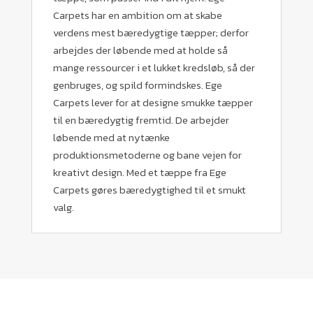
Carpets har en ambition om at skabe
verdens mest bæredygtige tæpper; derfor
arbejdes der løbende med at holde så
mange ressourcer i et lukket kredsløb, så der
genbruges, og spild formindskes. Ege
Carpets lever for at designe smukke tæpper
til en bæredygtig fremtid. De arbejder
løbende med at nytænke
produktionsmetoderne og bane vejen for
kreativt design. Med et tæppe fra Ege
Carpets gøres bæredygtighed til et smukt
valg.