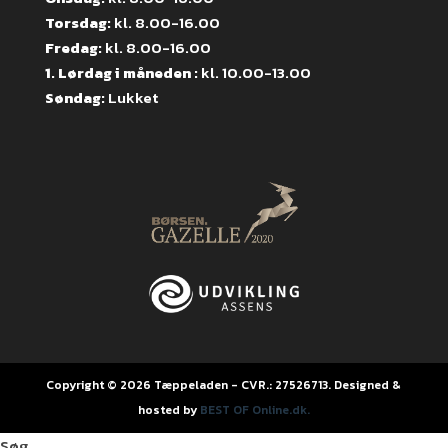
Torsdag:
kl. 8.00-16.00
Fredag:
kl. 8.00-16.00
1. Lørdag i måneden :
kl. 10.00-13.00
Søndag:
Lukket
Copyright © 2026 Tæppeladen - CVR.: 27526713. Designed &
hosted by
BEST OF Online.dk.
Søg