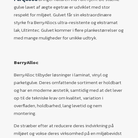
gulve lavet af ægte egetræ er udviklet med stor
respekt for miljøet. Gulvet får sin ekstraordinære
styrke fra BerryAllocs ultra-resistente og ekstramat
lak, Ultimtec. Gulvet kommer i flere plankestørrelser og
med mange muligheder for unikke udtryk.
BerryAlloc
BerryAlloc tilbyder løsninger i laminat, vinyl og
parketgulve. Deres omfattende sortiment er holdbart
og har en moderne æstetik, samtidig med at det lever
op til de tekniske krav om kvalitet, variation i
overfladen, holdbarhed, lang levetid og nem
montering.
De stræber efter at reducere deres indvirkning på
miljøet og vokse deres virksomhed på en miljøbevidst