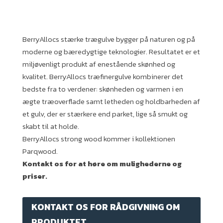
BerryAllocs stærke trægulve bygger på naturen og på
moderne og bæredygtige teknologier. Resultatet er et
miljøvenligt produkt af enestående skønhed og
kvalitet. BerryAllocs træfinergulve kombinerer det
bedste fra to verdener: skønheden og varmen i en
ægte træoverflade samt letheden og holdbarheden af
et gulv, der er stærkere end parket, lige så smukt og
skabt til at holde.
BerryAllocs strong wood kommer i kollektionen
Parqwood.
Kontakt os for at høre om mulighederne og
priser.
KONTAKT OS FOR RÅDGIVNING OM
PRODUKTET