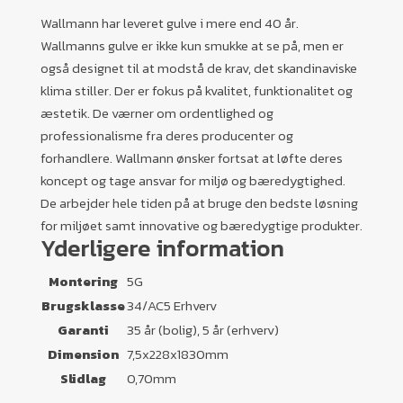
Wallmann har leveret gulve i mere end 40 år.
Wallmanns gulve er ikke kun smukke at se på, men er
også designet til at modstå de krav, det skandinaviske
klima stiller. Der er fokus på kvalitet, funktionalitet og
æstetik. De værner om ordentlighed og
professionalisme fra deres producenter og
forhandlere. Wallmann ønsker fortsat at løfte deres
koncept og tage ansvar for miljø og bæredygtighed.
De arbejder hele tiden på at bruge den bedste løsning
for miljøet samt innovative og bæredygtige produkter.
Yderligere information
Montering
5G
Brugsklasse
34/AC5 Erhverv
Garanti
35 år (bolig), 5 år (erhverv)
Dimension
7,5x228x1830mm
Slidlag
0,70mm