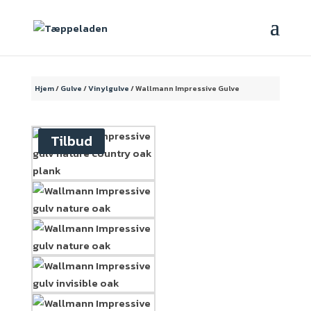
Hjem
/
Gulve
/
Vinylgulve
/ Wallmann Impressive Gulve
Tilbud