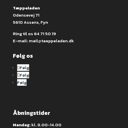
Tæppeladen
Odensevej 71
5610 Assens, Fyn
Ring til os
64 71 50 19
E-mail:
mail@taeppeladen.dk
Følg os
Følg
Følg
Følg
Åbningstider
Mandag:
kl. 8.00-14.00