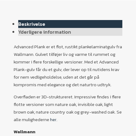
Beskrivelse
Yderligere information
Advanced Plank er et flot, rustikt plankelaminatgulv fra
Wallmann. Gulvet tilføjer liv og varme til rummet og
kommer i flere forskellige versioner. Med et Advanced
Plank-gulv får du et gulv, der lever op til nutidens krav
for nem vedligeholdelse, uden at det går på
kompromis med elegance og det naturtro udtryk.
Overfladen er 3D-struktureret. Impressive findes i flere
flotte versioner som nature oak, invisible oak, light
brown oak, nature country oak og grey-washed oak. Se
alle mulighederne
her.
Wallmann