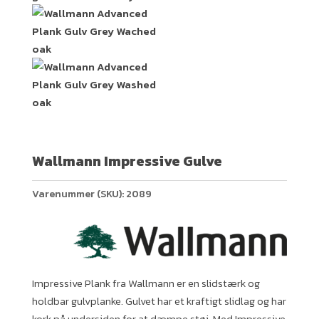
Wallmann Impressive Gulve
Varenummer (SKU):
2089
Impressive Plank fra Wallmann er en slidstærk og
holdbar gulvplanke. Gulvet har et kraftigt slidlag og har
kork på undersiden for at dæmpe støj. Med Impressive