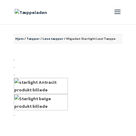
Hjem
/
Tæpper
/
Løse tæpper
/ Migadan Starlight Løst Tæppe