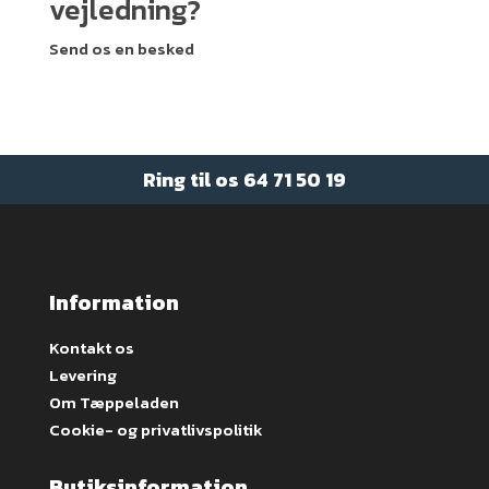
vejledning?
Send os en besked
Ring til os
64 71 50 19
Information
Kontakt os
Levering
Om Tæppeladen
Cookie- og privatlivspolitik
Butiksinformation