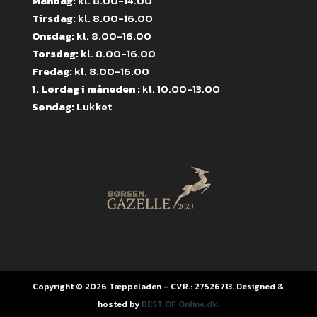
Mandag:
kl. 8.00-14.00
Tirsdag:
kl. 8.00-16.00
Onsdag:
kl. 8.00-16.00
Torsdag:
kl. 8.00-16.00
Fredag:
kl. 8.00-16.00
1. Lørdag i måneden :
kl. 10.00-13.00
Søndag:
Lukket
Copyright © 2026 Tæppeladen - CVR.: 27526713. Designed &
hosted by
BEST OF Online.dk.