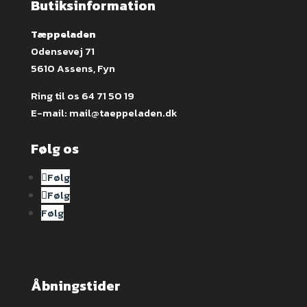
Butiksinformation
Tæppeladen
Odensevej 71
5610 Assens, Fyn
Ring til os
64 71 50 19
E-mail:
mail@taeppeladen.dk
Følg os
Følg
Følg
Følg
Åbningstider