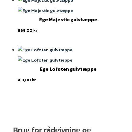
Ege Majestic gulvtæppe
669,00
kr.
Ege Lofoten gulvtæppe
419,00
kr.
Brug for rådgivning og