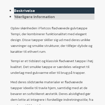
Beskrivelse
Yderligere information
Oplev skønheden i Fletcos fladvævede gulvtæppe
Tempi, der kombinerer funktionalitet med elegant
design. Disse tæpper skiller sig ud med deres unikke
vævninger og smukke strukturer, der tilføjer dybde og
karakter til ethvert rum.
Tempi er et tidsløst og klassisk fladvævet tæppe i høj
kvalitet. Det smukke tæppe er særdeles velegnet til
underlag med gulvvarme eller til brug på trapper.
Med deres slidstærke materialer er fladvævede
tæpper ideelle til travle hjem, samtidig med at de
bevarer en sofistikeret æstetik. Deres alsidighed gør
dem lette at integrere i forskellige indretningsstile, fra