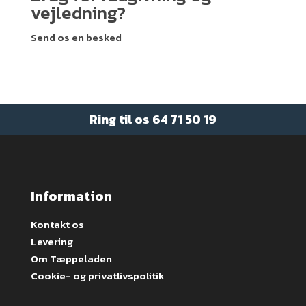
vejledning?
Send os en besked
Ring til os
64 71 50 19
Information
Kontakt os
Levering
Om Tæppeladen
Cookie- og privatlivspolitik