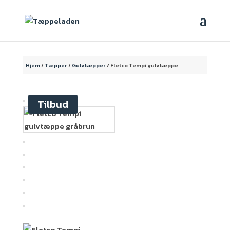
Hjem
/
Tæpper
/
Gulvtæpper
/ Fletco Tempi gulvtæppe
Tilbud