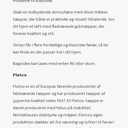
moderne til klassiske.
Skab en indbydende atmosfære med disse tidløse
tæpper, der både er praktiske og visuelt tiltalende. Giv
dit hjem et løft med fladvævede gulvtæpper, der
forener kvalitet og stil.
Tempi fås i flere forskellige og klassiske
farver
, så du
kan finde en der passer ind i dit hjem.
Bagsiden kan laves med enten filt eller skum.
Fletco
Fletco er en af Europas førende producenter af
faldvævede tæpper og har produceret tæpper af
ypperste kvalitet siden 1947. Et Fletco-tæppe er
dansk produceret med fokus på stabilitet,
førsteklasses slidstyrke og miljøet. Fletcos egen
produktion dækker alt fra vævning og tufteri til farveri