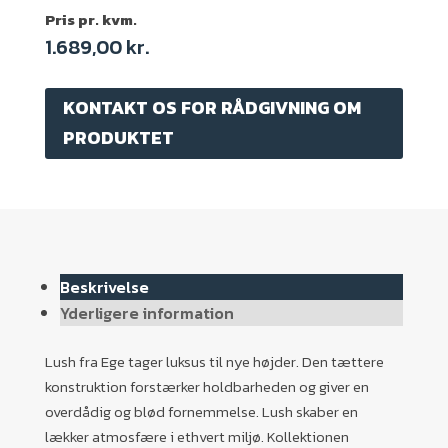
Pris pr. kvm.
1.689,00
kr.
KONTAKT OS FOR RÅDGIVNING OM
PRODUKTET
Beskrivelse
Yderligere information
Lush fra Ege tager luksus til nye højder. Den tættere
konstruktion forstærker holdbarheden og giver en
overdådig og blød fornemmelse. Lush skaber en
lækker atmosfære i ethvert miljø. Kollektionen