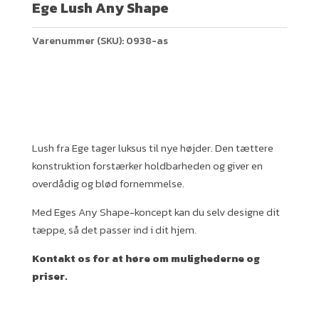
Ege Lush Any Shape
Varenummer (SKU):
0938-as
Lush fra Ege tager luksus til nye højder. Den tættere
konstruktion forstærker holdbarheden og giver en
overdådig og blød fornemmelse.
Med Eges Any Shape-koncept kan du selv designe dit
tæppe, så det passer ind i dit hjem.
Kontakt os for at høre om mulighederne og
priser.