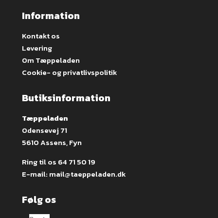
Information
Kontakt os
Levering
Om Tæppeladen
Cookie- og privatlivspolitik
Butiksinformation
Tæppeladen
Odensevej 71
5610 Assens, Fyn
Ring til os
64 71 50 19
E-mail:
mail@taeppeladen.dk
Følg os