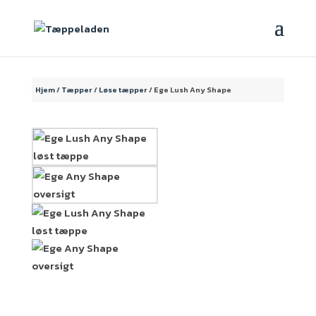
Hjem
/
Tæpper
/
Løse tæpper
/ Ege Lush Any Shape