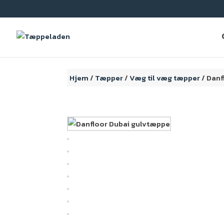
Hjem
/
Tæpper
/
Væg til væg tæpper
/ Danf