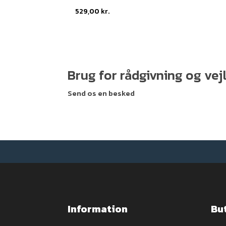
529,00
kr.
Brug for rådgivning og ve
Send os en besked
Information
Bu