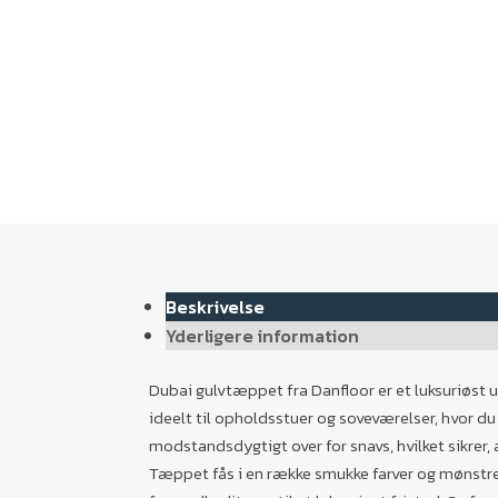
Beskrivelse
Yderligere information
Dubai gulvtæppet fra Danfloor er et luksuriøst 
ideelt til opholdsstuer og soveværelser, hvor 
modstandsdygtigt over for snavs, hvilket sikrer, a
Tæppet fås i en række smukke farver og mønstre, 