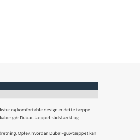
 tekstur og komfortable design er dette tæppe
nskaber gør Dubai-tæppet slidstærkt og
 indretning. Oplev, hvordan Dubai-gulvtæppet kan