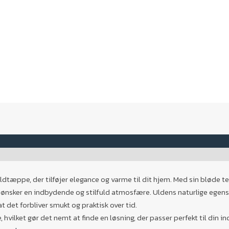
uldtæppe, der tilføjer elegance og varme til dit hjem. Med sin bløde
du ønsker en indbydende og stilfuld atmosfære. Uldens naturlige ege
t det forbliver smukt og praktisk over tid.
hvilket gør det nemt at finde en løsning, der passer perfekt til din