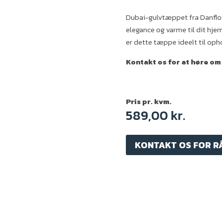
Dubai-gulvtæppet fra Danfloor
elegance og varme til dit hje
er dette tæppe ideelt til oph
Kontakt os for at høre om
Pris pr. kvm.
589,00
kr.
KONTAKT OS FOR R