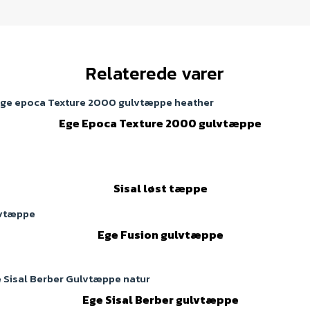
Relaterede varer
Ege Epoca Texture 2000 gulvtæppe
Sisal løst tæppe
Ege Fusion gulvtæppe
Ege Sisal Berber gulvtæppe