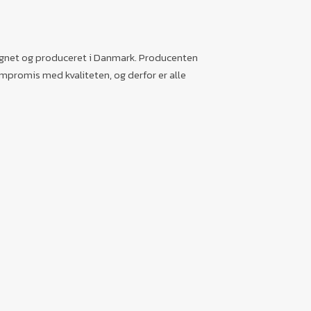
signet og produceret i Danmark. Producenten
mpromis med kvaliteten, og derfor er alle