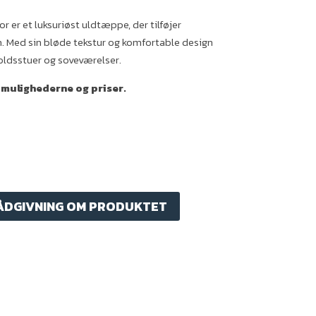
 er et luksuriøst uldtæppe, der tilføjer
m. Med sin bløde tekstur og komfortable design
oldsstuer og soveværelser.
 mulighederne og priser.
ÅDGIVNING OM PRODUKTET