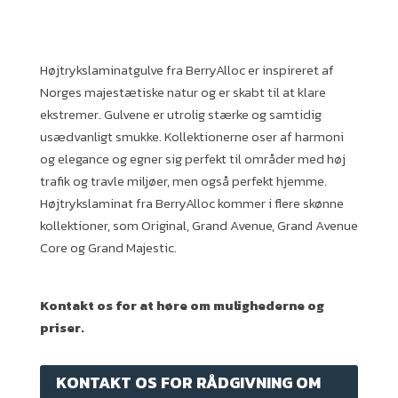
Højtrykslaminatgulve fra BerryAlloc er inspireret af
Norges majestætiske natur og er skabt til at klare
ekstremer. Gulvene er utrolig stærke og samtidig
usædvanligt smukke. Kollektionerne oser af harmoni
og elegance og egner sig perfekt til områder med høj
trafik og travle miljøer, men også perfekt hjemme.
Højtrykslaminat fra BerryAlloc kommer i flere skønne
kollektioner, som Original, Grand Avenue, Grand Avenue
Core og Grand Majestic.
Kontakt os for at høre om mulighederne og
priser.
KONTAKT OS FOR RÅDGIVNING OM