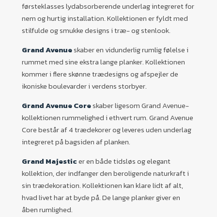
førsteklasses lydabsorberende underlag integreret for
nem og hurtig installation. Kollektionen er fyldt med
stilfulde og smukke designs i træ- og stenlook.
Grand Avenue
skaber en vidunderlig rumlig følelse i
rummet med sine ekstra lange planker. Kollektionen
kommer i flere skønne trædesigns og afspejler de
ikoniske boulevarder i verdens storbyer.
Grand Avenue Core
skaber ligesom Grand Avenue-
kollektionen rummelighed i ethvert rum. Grand Avenue
Core består af 4 trædekorer og leveres uden underlag
integreret på bagsiden af planken.
Grand Majestic
er en både tidsløs og elegant
kollektion, der indfanger den beroligende naturkraft i
sin trædekoration. Kollektionen kan klare lidt af alt,
hvad livet har at byde på. De lange planker giver en
åben rumlighed.