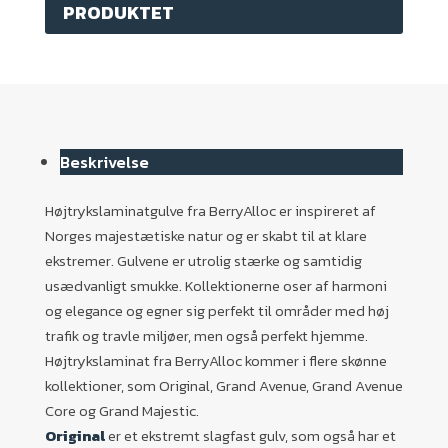
PRODUKTET
Beskrivelse
Højtrykslaminatgulve fra BerryAlloc er inspireret af
Norges majestætiske natur og er skabt til at klare
ekstremer. Gulvene er utrolig stærke og samtidig
usædvanligt smukke. Kollektionerne oser af harmoni
og elegance og egner sig perfekt til områder med høj
trafik og travle miljøer, men også perfekt hjemme.
Højtrykslaminat fra BerryAlloc kommer i flere skønne
kollektioner, som Original, Grand Avenue, Grand Avenue
Core og Grand Majestic.
Original
er et ekstremt slagfast gulv, som også har et