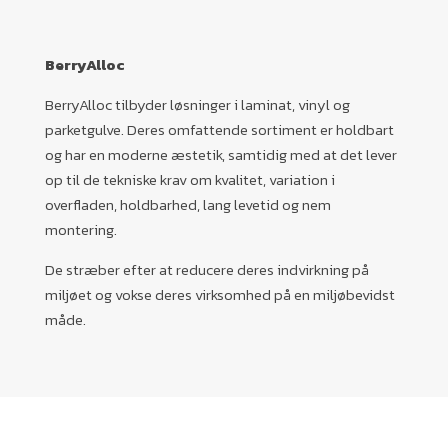
BerryAlloc
BerryAlloc tilbyder løsninger i laminat, vinyl og
parketgulve. Deres omfattende sortiment er holdbart
og har en moderne æstetik, samtidig med at det lever
op til de tekniske krav om kvalitet, variation i
overfladen, holdbarhed, lang levetid og nem
montering.
De stræber efter at reducere deres indvirkning på
miljøet og vokse deres virksomhed på en miljøbevidst
måde.