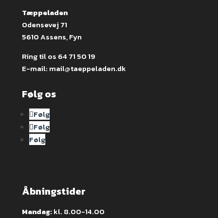
Tæppeladen
Odensevej 71
5610 Assens, Fyn
Ring til os
64 71 50 19
E-mail:
mail@taeppeladen.dk
Følg os
Følg
Følg
Følg
Åbningstider
Mandag:
kl. 8.00-14.00